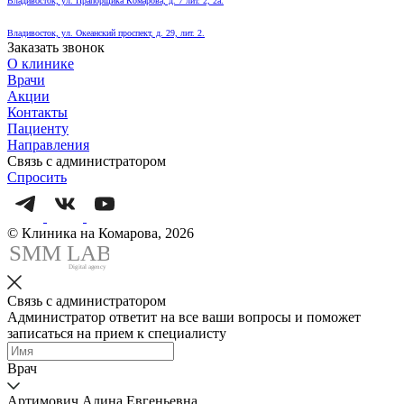
Владивосток, ул. Прапорщика Комарова, д. 7 лит. 2, 2а.
Владивосток, ул. Океанский проспект, д. 29, лит. 2.
Заказать звонок
О клинике
Врачи
Акции
Контакты
Пациенту
Направления
Связь с администратором
Спросить
© Клиника на Комарова, 2026
SMM
L
AB
Digital agency
Связь с администратором
Администратор ответит на все ваши вопросы и поможет
записаться на прием к специалисту
Врач
Артимович Алина Евгеньевна