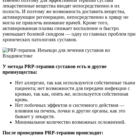
Именно поэтому для эффективной терапии сустава
лекарственные вещества вводят непосредственно в их
полость. И поэтому же возможность доставить вещества,
активирующие регенерацию, непосредственно к хрящу не
могла не привлечь внимание врачей. Кроме того,
активированная плазма снижает воспаление и быстро
уменьшает болевой синдром — одну из главных проблем при
хронических патологиях суставов.
У метода PRP-терапии суставов есть и другие
преимущества:
Нет аллергии, так как используются собственные ткани
пациента; нет возможности для передачи инфекции с
кровью, так как, опять же, используется собственная
кровь.
Нет побочных эффектов и системного действия —
влияния на печень, почки и другие органы, как это
бывает у лекарств.
Минимальное количество возможных осложнений.
После проведения PRP-терапии происходит: