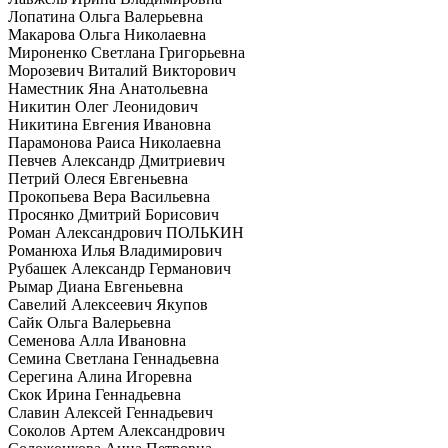
Лопатина Ольга Валерьевна
Макарова Ольга Николаевна
Мироненко Светлана Григорьевна
Морозевич Виталий Викторович
Наместник Яна Анатольевна
Никитин Олег Леонидович
Никитина Евгения Ивановна
Парамонова Раиса Николаевна
Певчев Александр Дмитриевич
Петрий Олеся Евгеньевна
Прокопьева Вера Васильевна
Просянко Дмитрий Борисович
Роман Александрович ПОЛЬКИН
Романюха Илья Владимирович
Рубашек Александр Германович
Рымар Диана Евгеньевна
Савелий Алексеевич Якупов
Сайк Ольга Валерьевна
Семенова Алла Ивановна
Семина Светлана Геннадьевна
Серегина Алина Игоревна
Скок Ирина Геннадьевна
Славин Алексей Геннадьевич
Соколов Артем Александрович