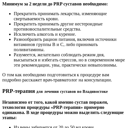
Минимум за 2 недели до PRP суставов необходимо:
Прекратить принимать лекарства, изменяющие
свертываемость крови.
Прекратить принимать другие нестероидные
противовоспалительные средства.
Исключить алкоголь и курение.
Разнообразить рацион питания, включив источники
витаминов группы В и С, либо принимать
поливитамины.
Разумеется, желательно соблюдать режим дня,
высыпаться и избегать стрессов, но в современном мире
эти рекомендации, увы, практически невыполнимы.
О том как необходимо подготовиться к процедуре вам
подробно расскажет врач-травматолог на консультации.
PRP-терапия
для лечения суставов во Владивостоке
Независимо от того, какой именно сустав поражен,
технология процедуры «PRP-терапия» примерно
одинакова. В ходе процедуры можно выделить следующие
этапы:
Из вены забирается от 20 до 50 мл крови.