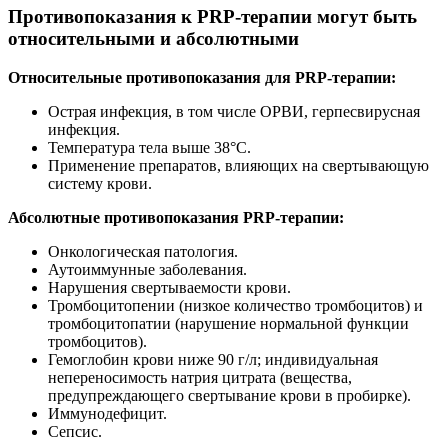
Противопоказания к PRP-терапии могут быть
относительными и абсолютными
Относительные противопоказания для PRP-терапии:
Острая инфекция, в том числе ОРВИ, герпесвирусная
инфекция.
Температура тела выше 38°С.
Применение препаратов, влияющих на свертывающую
систему крови.
Абсолютные противопоказания PRP-терапии:
Онкологическая патология.
Аутоиммунные заболевания.
Нарушения свертываемости крови.
Тромбоцитопении (низкое количество тромбоцитов) и
тромбоцитопатии (нарушение нормальной функции
тромбоцитов).
Гемоглобин крови ниже 90 г/л; индивидуальная
непереносимость натрия цитрата (вещества,
предупреждающего свертывание крови в пробирке).
Иммунодефицит.
Сепсис.