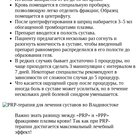
Кровь помещается в специальную пробирку,
позволяющую легко отделить фракции; Образец
помещается в центрифугу.
После центрифугирования в шприц набирается 3–5 мл
обогащенной тромбоцитами плазмы.
Препарат вводится в полость сустава.
Пациенту предлагается несколько раз согнуть и
разогнуть конечность в суставе, чтобы введенный
препарат равномерно распределился в его полости до
образования геля.
В редких случаях бывает достаточно 1 процедуры, но
чаще приходится сделать 3 манипуляции с интервалом в
7 дней. Некоторые специалисты рекомендуют в
зависимости от сложности случая до 5 процедур.
Что касается ощущений сразу после процедуры, то
иногда боль в суставе может усилиться, но в течение
нескольких дней болевой синдром уменьшается.
Важно знать разницу между «PRP» и «PPP»
фракциями плазмы крови! Так как при PRP-
терапии достигается максимальный лечебный
эффект!