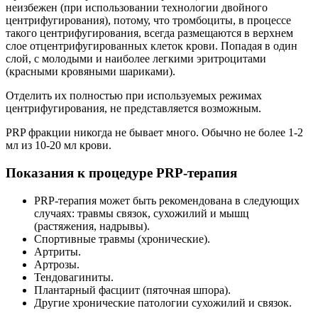
неизбежен (при использовании технологии двойного
центрифугирования), потому, что тромбоциты, в процессе
такого центрифугирования, всегда размещаются в верхнем
слое отцентрифугированных клеток крови. Попадая в один
слой, с молодыми и наиболее легкими эритроцитами
(красными кровяными шариками).
Отделить их полностью при используемых режимах
центрифугирования, не представляется возможным.
PRP фракции никогда не бывает много. Обычно не более 1-2
мл из 10-20 мл крови.
Показания к процедуре PRP-терапия
PRP-терапия может быть рекомендована в следующих
случаях: травмы связок, сухожилий и мышц
(растяжения, надрывы).
Спортивные травмы (хронические).
Артриты.
Артрозы.
Тендовагиниты.
Плантарный фасциит (пяточная шпора).
Другие хронические патологии сухожилий и связок.