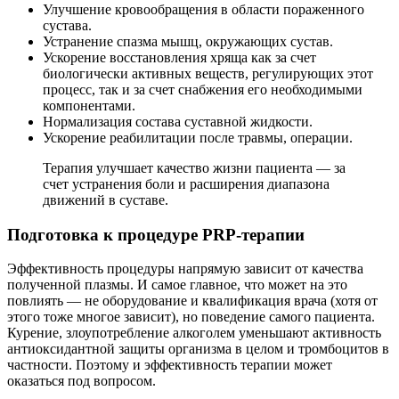
Улучшение кровообращения в области пораженного
сустава.
Устранение спазма мышц, окружающих сустав.
Ускорение восстановления хряща как за счет
биологически активных веществ, регулирующих этот
процесс, так и за счет снабжения его необходимыми
компонентами.
Нормализация состава суставной жидкости.
Ускорение реабилитации после травмы, операции.
Терапия улучшает качество жизни пациента — за
счет устранения боли и расширения диапазона
движений в суставе.
Подготовка к процедуре PRP-терапии
Эффективность процедуры напрямую зависит от качества
полученной плазмы. И самое главное, что может на это
повлиять — не оборудование и квалификация врача (хотя от
этого тоже многое зависит), но поведение самого пациента.
Курение, злоупотребление алкоголем уменьшают активность
антиоксидантной защиты организма в целом и тромбоцитов в
частности. Поэтому и эффективность терапии может
оказаться под вопросом.