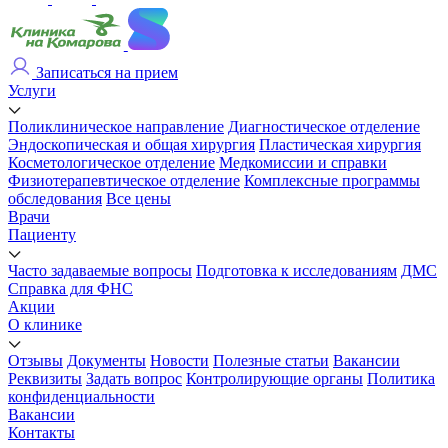
Записаться на прием
Услуги
Поликлиническое направление
Диагностическое отделение
Эндоскопическая и общая хирургия
Пластическая хирургия
Косметологическое отделение
Медкомиссии и справки
Физиотерапевтическое отделение
Комплексные программы
обследования
Все цены
Врачи
Пациенту
Часто задаваемые вопросы
Подготовка к исследованиям
ДМС
Справка для ФНС
Акции
О клинике
Отзывы
Документы
Новости
Полезные статьи
Вакансии
Реквизиты
Задать вопрос
Контролирующие органы
Политика
конфиденциальности
Вакансии
Контакты