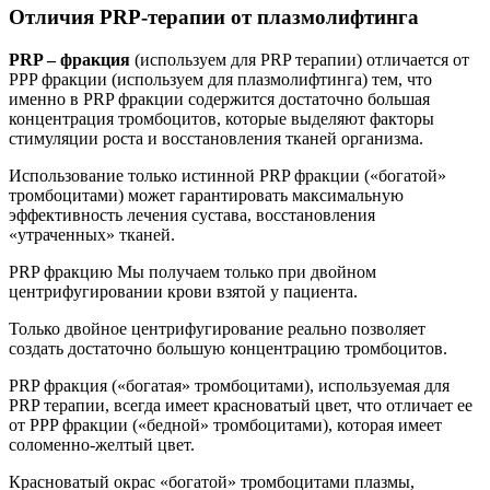
Отличия PRP-терапии от плазмолифтинга
PRP – фракция
(используем для PRP терапии) отличается от
PPP фракции (используем для плазмолифтинга) тем, что
именно в PRP фракции содержится достаточно большая
концентрация тромбоцитов, которые выделяют факторы
стимуляции роста и восстановления тканей организма.
Использование только истинной PRP фракции («богатой»
тромбоцитами) может гарантировать максимальную
эффективность лечения сустава, восстановления
«утраченных» тканей.
PRP фракцию Мы получаем только при двойном
центрифугировании крови взятой у пациента.
Только двойное центрифугирование реально позволяет
создать достаточно большую концентрацию тромбоцитов.
PRP фракция («богатая» тромбоцитами), используемая для
PRP терапии, всегда имеет красноватый цвет, что отличает ее
от PPP фракции («бедной» тромбоцитами), которая имеет
соломенно-желтый цвет.
Красноватый окрас «богатой» тромбоцитами плазмы,