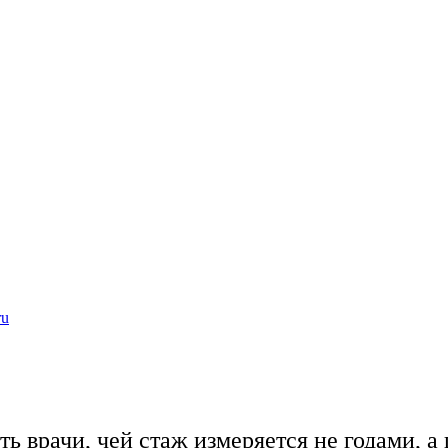
ru
ть врачи, чей стаж измеряется не годами, 