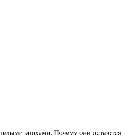
а целыми эпохами. Почему они остаются