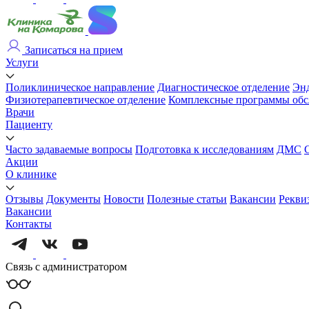
Записаться на прием
Услуги
Поликлиническое направление
Диагностическое отделение
Энд
Физиотерапевтическое отделение
Комплексные программы обс
Врачи
Пациенту
Часто задаваемые вопросы
Подготовка к исследованиям
ДМС
Акции
О клинике
Отзывы
Документы
Новости
Полезные статьи
Вакансии
Рекви
Вакансии
Контакты
Связь с администратором