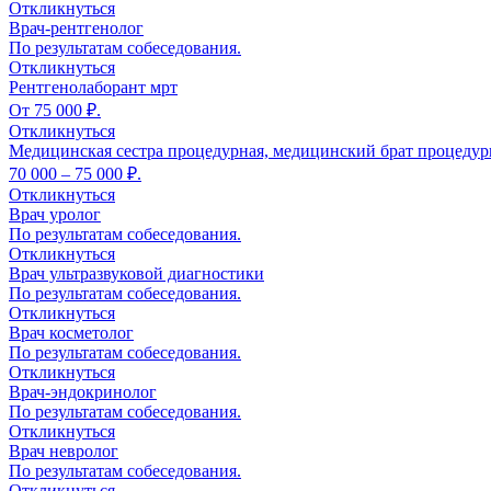
Откликнуться
Врач-рентгенолог
По результатам собеседования.
Откликнуться
Рентгенолаборант мрт
От 75 000 ₽.
Откликнуться
Медицинская сестра процедурная, медицинский брат процеду
70 000 – 75 000 ₽.
Откликнуться
Врач уролог
По результатам собеседования.
Откликнуться
Врач ультразвуковой диагностики
По результатам собеседования.
Откликнуться
Врач косметолог
По результатам собеседования.
Откликнуться
Врач-эндокринолог
По результатам собеседования.
Откликнуться
Врач невролог
По результатам собеседования.
Откликнуться