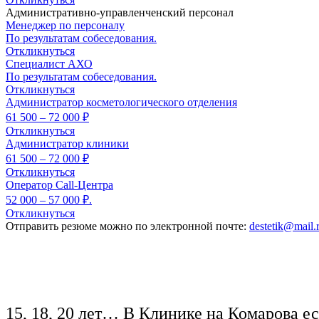
Административно-управленченский персонал
Менеджер по персоналу
По результатам собеседования.
Откликнуться
Специалист АХО
По результатам собеседования.
Откликнуться
Администратор косметологического отделения
61 500 – 72 000 ₽
Откликнуться
Администратор клиники
61 500 – 72 000 ₽
Откликнуться
Оператор Call-Центра
52 000 – 57 000 ₽.
Откликнуться
Отправить резюме можно по электронной почте:
destetik@mail.
15, 18, 20 лет… В Клинике на Комарова ес