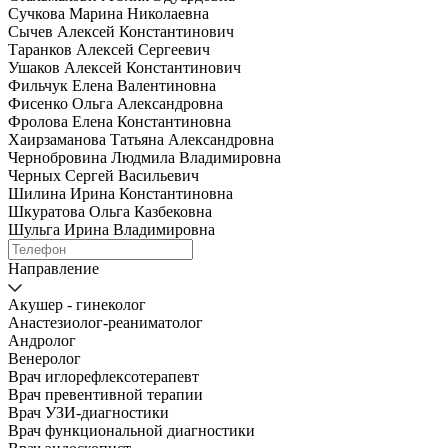
Сучкова Марина Николаевна
Сычев Алексей Константинович
Таранков Алексей Сергеевич
Ушаков Алексей Константинович
Фильчук Елена Валентиновна
Фисенко Ольга Александровна
Фролова Елена Константиновна
Хаирзаманова Татьяна Александровна
Чернобровина Людмила Владимировна
Черных Сергей Васильевич
Шилина Ирина Константиновна
Шкуратова Ольга Казбековна
Шульга Ирина Владимировна
Направление
Акушер - гинеколог
Анастезиолог-реаниматолог
Андролог
Венеролог
Врач иглорефлексотерапевт
Врач превентивной терапии
Врач УЗИ-диагностики
Врач функциональной диагностики