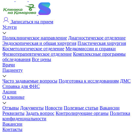
Записаться на прием
Услуги
Поликлиническое направление
Диагностическое отделение
Эндоскопическая и общая хирургия
Пластическая хирургия
Косметологическое отделение
Медкомиссии и справки
Физиотерапевтическое отделение
Комплексные программы
обследования
Все цены
Врачи
Пациенту
Часто задаваемые вопросы
Подготовка к исследованиям
ДМС
Справка для ФНС
Акции
О клинике
Отзывы
Документы
Новости
Полезные статьи
Вакансии
Реквизиты
Задать вопрос
Контролирующие органы
Политика
конфиденциальности
Вакансии
Контакты