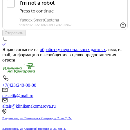
Отправить
Я даю согласие на
обработку персональных данных
: имя, e-
mail, информацию из сообщения в целях предоставления
ответа
+7(423)240-00-00
destetik@mail.ru
altair@klinikanakomarova.ru
Владивосток, ул. Прапорщика Комарова, д. 7 лит. 2, 2а.
Владивосток, ул. Океанский проспект, д. 29, лит. 2.