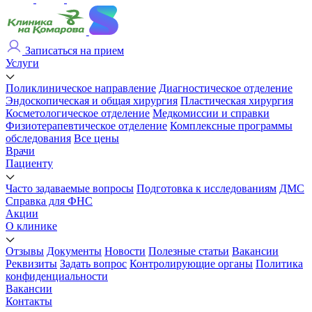
Записаться на прием
Услуги
Поликлиническое направление
Диагностическое отделение
Эндоскопическая и общая хирургия
Пластическая хирургия
Косметологическое отделение
Медкомиссии и справки
Физиотерапевтическое отделение
Комплексные программы
обследования
Все цены
Врачи
Пациенту
Часто задаваемые вопросы
Подготовка к исследованиям
ДМС
Справка для ФНС
Акции
О клинике
Отзывы
Документы
Новости
Полезные статьи
Вакансии
Реквизиты
Задать вопрос
Контролирующие органы
Политика
конфиденциальности
Вакансии
Контакты