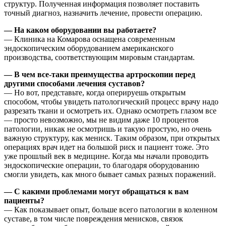
структур. Полученная информация позволяет поставить
точный диагноз, назначить лечение, провести операцию.
— На каком оборудовании вы работаете?
— Клиника на Комарова оснащена современным
эндоскопическим оборудованием американского
производства, соответствующим мировым стандартам.
— В чем все-таки преимущества артроскопии перед
другими способами лечения суставов?
— Но вот, представьте, когда оперируешь открытым
способом, чтобы увидеть патологический процесс врачу надо
разрезать ткани и осмотреть их. Однако осмотреть глазом все
— просто невозможно, мы не видим даже 10 процентов
патологии, никак не осмотришь и такую простую, но очень
важную структуру, как мениск. Таким образом, при открытых
операциях врач идет на большой риск и пациент тоже. Это
уже прошлый век в медицине. Когда мы начали проводить
эндоскопические операции, то благодаря оборудованию
смогли увидеть, как много бывает самых разных поражений.
— С какими проблемами могут обращаться к вам
пациенты?
— Как показывает опыт, больше всего патологии в коленном
суставе, в том числе повреждения менисков, связок