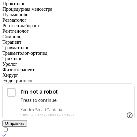
Проктолог
Процедурная медсестра
Пульмонолог
Ревматолог
Рентген-лаборант
Рентгенолог
Сомнолог
Терапевт
Травматолог
Травматолог-ортопед
Трихолог
Уролог
Физиотерапевт
Хирург
Эндокринолог
Отправить