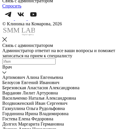
Связь с администратором
Спросить
© Клиника на Комарова, 2026
SMM
L
AB
Digital agency
Связь с администратором
Администратор ответит на все ваши вопросы и поможет
записаться на прием к специалисту
Врач
Артимович Алина Евгеньевна
Белоусов Евгений Иванович
Березовская Анастасия Александровна
Варданян Лилит Артуровна
Васильченко Наталья Александровна
Воздвиженский Иван Сергеевич
Газиуллина Ольга Рудольфовна
Гординина Ирина Владимировна
Гостева Елена Федоровна
Долгих Маргарита Германовна