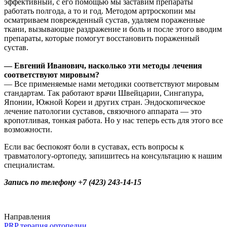
эффективный, с его помощью мы заставим препараты
работать полгода, а то и год. Методом артроскопии мы
осматриваем поврежденный сустав, удаляем пораженные
ткани, вызывающие раздражение и боль и после этого вводим
препараты, которые помогут восстановить пораженный
сустав.
— Евгений Иванович, насколько эти методы лечения
соответствуют мировым?
— Все применяемые нами методики соответствуют мировым
стандартам. Так работают врачи Швейцарии, Сингапура,
Японии, Южной Кореи и других стран. Эндоскопическое
лечение патологии суставов, связочного аппарата — это
кропотливая, тонкая работа. Но у нас теперь есть для этого все
возможности.
Если вас беспокоят боли в суставах, есть вопросы к
травматологу-ортопеду, запишитесь на консультацию к нашим
специалистам.
Запись по телефону +7 (423) 243-14-15
Направления
PRP терапия ортопедии