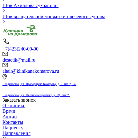
Шов Ахиллова сухожилия
Шов вращательной манжетки плечевого сустава
+7(423)240-00-00
destetik@mail.ru
altair@klinikanakomarova.ru
Владивосток, ул. Прапорщика Комарова, д. 7 лит. 2, 2а.
Владивосток, ул. Океанский проспект, д. 29, лит. 2.
Заказать звонок
О клинике
Врачи
Акции
Контакты
Пациенту
Направления