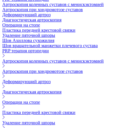
Артроскопия коленных суставов с менискэктомией
Артроскопия при хондромотозе суставов
Деформирующий артроз
Диагностическая артроскопия
Операции на стопе
Пластика передней крестовой связки
Удаление пяточной шпоры
Шов Ахиллова сухожилия
Шов вращательной манжетки плечевого сустава
PRP терапия ортопедии
Артроскопия коленных суставов с менискэктомией
Артроскопия при хондромотозе суставов
Деформирующий артроз
Диагностическая артроскопия
Операции на стопе
Пластика передней крестовой связки
Удаление пяточной шпоры