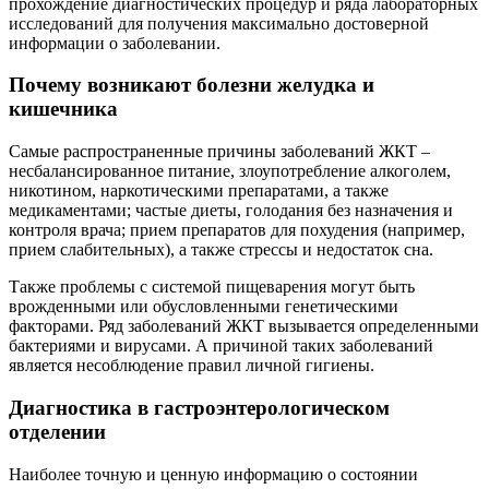
прохождение диагностических процедур и ряда лабораторных
исследований для получения максимально достоверной
информации о заболевании.
Почему возникают болезни желудка и
кишечника
Самые распространенные причины заболеваний ЖКТ –
несбалансированное питание, злоупотребление алкоголем,
никотином, наркотическими препаратами, а также
медикаментами; частые диеты, голодания без назначения и
контроля врача; прием препаратов для похудения (например,
прием слабительных), а также стрессы и недостаток сна.
Также проблемы с системой пищеварения могут быть
врожденными или обусловленными генетическими
факторами. Ряд заболеваний ЖКТ вызывается определенными
бактериями и вирусами. А причиной таких заболеваний
является несоблюдение правил личной гигиены.
Диагностика в гастроэнтерологическом
отделении
Наиболее точную и ценную информацию о состоянии