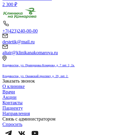
2 300 ₽
+7(423)240-00-00
destetik@mail.ru
altair@klinikanakomarova.ru
Владивосток, ул. Прапорщика Комарова, д. 7 лит. 2, 2а.
Владивосток, ул. Океанский проспект, д. 29, лит. 2.
Заказать звонок
О клинике
Врачи
Акции
Контакты
Пациенту
Направления
Связь с администратором
Спросить