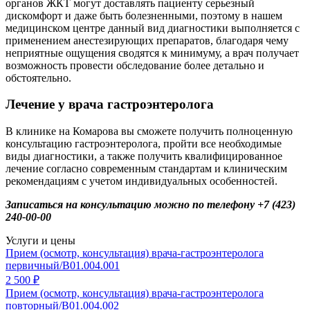
органов ЖКТ могут доставлять пациенту серьезный
дискомфорт и даже быть болезненными, поэтому в нашем
медицинском центре данный вид диагностики выполняется с
применением анестезирующих препаратов, благодаря чему
неприятные ощущения сводятся к минимуму, а врач получает
возможность провести обследование более детально и
обстоятельно.
Лечение у врача гастроэнтеролога
В клинике на Комарова вы сможете получить полноценную
консультацию гастроэнтеролога, пройти все необходимые
виды диагностики, а также получить квалифицированное
лечение согласно современным стандартам и клиническим
рекомендациям с учетом индивидуальных особенностей.
Записаться на консультацию можно по телефону +7 (423)
240-00-00
Услуги и цены
Прием (осмотр, консультация) врача-гастроэнтеролога
первичный/B01.004.001
2 500 ₽
Прием (осмотр, консультация) врача-гастроэнтеролога
повторный/B01.004.002