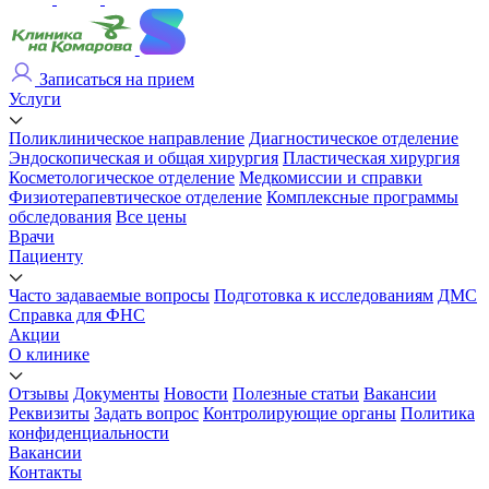
Записаться на прием
Услуги
Поликлиническое направление
Диагностическое отделение
Эндоскопическая и общая хирургия
Пластическая хирургия
Косметологическое отделение
Медкомиссии и справки
Физиотерапевтическое отделение
Комплексные программы
обследования
Все цены
Врачи
Пациенту
Часто задаваемые вопросы
Подготовка к исследованиям
ДМС
Справка для ФНС
Акции
О клинике
Отзывы
Документы
Новости
Полезные статьи
Вакансии
Реквизиты
Задать вопрос
Контролирующие органы
Политика
конфиденциальности
Вакансии
Контакты