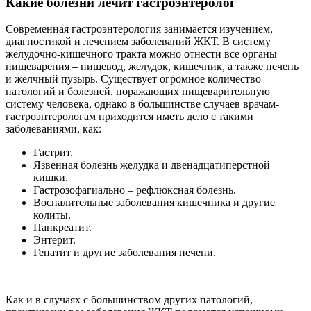
Какие болезни лечит гастроэнтеролог
Современная гастроэнтерология занимается изучением,
диагностикой и лечением заболеваний ЖКТ. В систему
желудочно-кишечного тракта можно отнести все органы
пищеварения – пищевод, желудок, кишечник, а также печень
и желчный пузырь. Существует огромное количество
патологий и болезней, поражающих пищеварительную
систему человека, однако в большинстве случаев врачам-
гастроэнтерологам приходится иметь дело с такими
заболеваниями, как:
Гастрит.
Язвенная болезнь желудка и двенадцатиперстной
кишки.
Гастрозофагиально – рефлюксная болезнь.
Воспалительные заболевания кишечника и другие
колиты.
Панкреатит.
Энтерит.
Гепатит и другие заболевания печени.
Как и в случаях с большинством других патологий,