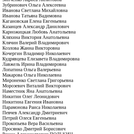
Зубринович Ольга Алексеевна
Иванова Светлана Михайловна
Иванова Татьяна Вадимовна
Кагановская Елена Евгеньевна
Казанцев Александр Данилович
Карножицкая Любовь Анатольевна
Кляхина Виктория Анатольевна
Клячин Валерий Владимирович
Козлова Жанна Викторовна
Кочергин Владимир Николаевич
Кудрявцева Елизавета Владимировна
Лавжель Ирина Владимировна
Лопатина Ольга Валерьевна
Макарова Ольга Николаевна
Мироненко Светлана Григорьевна
Морозевич Виталий Викторович
Наместник Яна Анатольевна
Никитин Олег Леонидович
Никитина Евгения Ивановна
Парамонова Раиса Николаевна
Певчев Александр Дмитриевич
Петрий Олеся Евгеньевна
Прокопьева Вера Васильевна
Просянко Дмитрий Борисович