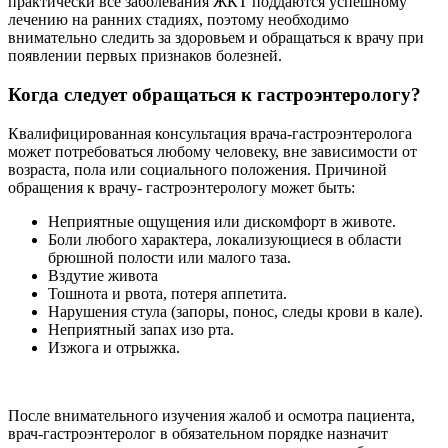
практически все заболевания ЖКТ поддаются успешному
лечению на ранних стадиях, поэтому необходимо
внимательно следить за здоровьем и обращаться к врачу при
появлении первых признаков болезней.
Когда следует обращаться к гастроэнтерологу?
Квалифицированная консультация врача-гастроэнтеролога
может потребоваться любому человеку, вне зависимости от
возраста, пола или социального положения. Причиной
обращения к врачу- гастроэнтерологу может быть:
Неприятные ощущения или дискомфорт в животе.
Боли любого характера, локализующиеся в области
брюшной полости или малого таза.
Вздутие живота
Тошнота и рвота, потеря аппетита.
Нарушения стула (запоры, понос, следы крови в кале).
Неприятный запах изо рта.
Изжога и отрыжка.
После внимательного изучения жалоб и осмотра пациента,
врач-гастроэнтеролог в обязательном порядке назначит