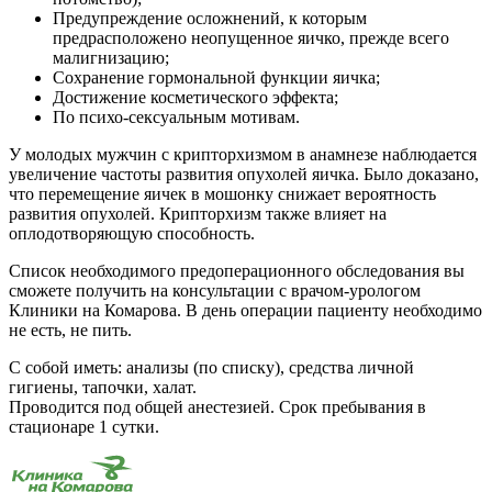
Предупреждение осложнений, к которым
предрасположено неопущенное яичко, прежде всего
малигнизацию;
Сохранение гормональной функции яичка;
Достижение косметического эффекта;
По психо-сексуальным мотивам.
У молодых мужчин с крипторхизмом в анамнезе наблюдается
увеличение частоты развития опухолей яичка. Было доказано,
что перемещение яичек в мошонку снижает вероятность
развития опухолей. Крипторхизм также влияет на
оплодотворяющую способность.
Список необходимого предоперационного обследования вы
сможете получить на консультации с врачом-урологом
Клиники на Комарова. В день операции пациенту необходимо
не есть, не пить.
С собой иметь: анализы (по списку), средства личной
гигиены, тапочки, халат.
Проводится под общей анестезией. Срок пребывания в
стационаре 1 сутки.