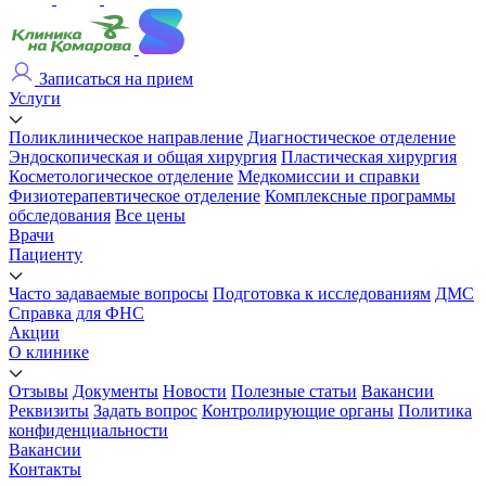
Записаться на прием
Услуги
Поликлиническое направление
Диагностическое отделение
Эндоскопическая и общая хирургия
Пластическая хирургия
Косметологическое отделение
Медкомиссии и справки
Физиотерапевтическое отделение
Комплексные программы
обследования
Все цены
Врачи
Пациенту
Часто задаваемые вопросы
Подготовка к исследованиям
ДМС
Справка для ФНС
Акции
О клинике
Отзывы
Документы
Новости
Полезные статьи
Вакансии
Реквизиты
Задать вопрос
Контролирующие органы
Политика
конфиденциальности
Вакансии
Контакты