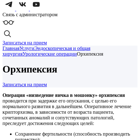
Связь с администратором
Записаться на прием
Главная
Услуги
Эндоскопическая и общая
хирургия
Урологические операции
Орхипексия
Орхипексия
Записаться на прием
Операция «низведение яичка в мошонку» орхипексия
проводится при задержке его опускания, с целью его
нормального развития в дальнейшем. Оперативное лечение
крипторхизма, в зависимости от возраста пациента,
сочетанных аномалий и сопутствующих патологий,
преследует достижения следующих целей:
Сохранение фертильности (способность производить
потомство);