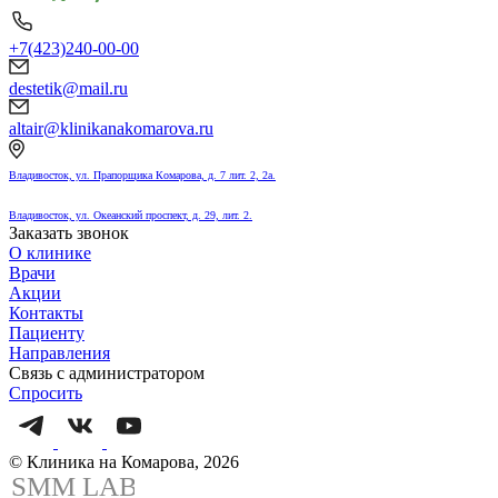
+7(423)240-00-00
destetik@mail.ru
altair@klinikanakomarova.ru
Владивосток, ул. Прапорщика Комарова, д. 7 лит. 2, 2а.
Владивосток, ул. Океанский проспект, д. 29, лит. 2.
Заказать звонок
О клинике
Врачи
Акции
Контакты
Пациенту
Направления
Связь с администратором
Спросить
© Клиника на Комарова, 2026
SMM
L
AB