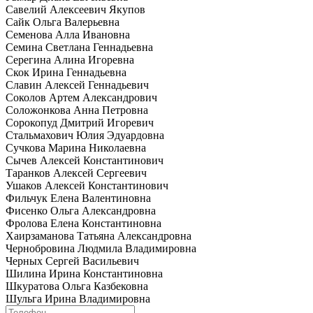
Савелий Алексеевич Якупов
Сайк Ольга Валерьевна
Семенова Алла Ивановна
Семина Светлана Геннадьевна
Серегина Алина Игоревна
Скок Ирина Геннадьевна
Славин Алексей Геннадьевич
Соколов Артем Александрович
Соложонкова Анна Петровна
Сорокопуд Дмитрий Игоревич
Стальмахович Юлия Эдуардовна
Сучкова Марина Николаевна
Сычев Алексей Константинович
Таранков Алексей Сергеевич
Ушаков Алексей Константинович
Фильчук Елена Валентиновна
Фисенко Ольга Александровна
Фролова Елена Константиновна
Хаирзаманова Татьяна Александровна
Чернобровина Людмила Владимировна
Черных Сергей Васильевич
Шилина Ирина Константиновна
Шкуратова Ольга Казбековна
Шульга Ирина Владимировна