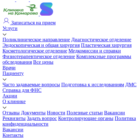
Записаться на прием
Услуги
Поликлиническое направление
Диагностическое отделение
Эндоскопическая и общая хирургия
Пластическая хирургия
Косметологическое отделение
Медкомиссии и справки
Физиотерапевтическое отделение
Комплексные программы
обследования
Все цены
Врачи
Пациенту
Часто задаваемые вопросы
Подготовка к исследованиям
ДМС
Справка для ФНС
Акции
О клинике
Отзывы
Документы
Новости
Полезные статьи
Вакансии
Реквизиты
Задать вопрос
Контролирующие органы
Политика
конфиденциальности
Вакансии
Контакты