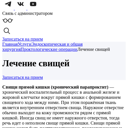
Связь с администратором
Записаться на прием
Главная
Услуги
Эндоскопическая и общая
хирургия
Проктологические операции
Лечение свищей
Лечение свищей
Записаться на прием
Свищи прямой кишки (хронический парапроктит)
—
хронический воспалительный процесс в анальной железе и
жировой клетчатке вокруг прямой кишки с формированием
свищевого хода между ними. При этом поражённая ткань
является внутренним отверстием свища. Наружное отверстие
обычно выходит на кожу промежности рядом с прямой
кишкой. Иногда свищ не имеет наружного отверстия, тогда
речь идет о неполном свище прямой кишки. Свищи прямой