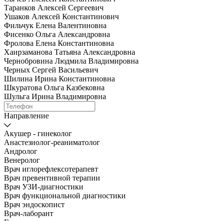
Таранков Алексей Сергеевич
Ушаков Алексей Константинович
Фильчук Елена Валентиновна
Фисенко Ольга Александровна
Фролова Елена Константиновна
Хаирзаманова Татьяна Александровна
Чернобровина Людмила Владимировна
Черных Сергей Васильевич
Шилина Ирина Константиновна
Шкуратова Ольга Казбековна
Шульга Ирина Владимировна
Направление
Акушер - гинеколог
Анастезиолог-реаниматолог
Андролог
Венеролог
Врач иглорефлексотерапевт
Врач превентивной терапии
Врач УЗИ-диагностики
Врач функциональной диагностики
Врач эндоскопист
Врач-лаборант