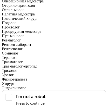
Операционная медсестра
Оториноларинголог
Офтальмолог
Палатная медсестра
Пластический хирург
Подолог
Проктолог
Процедурная медсестра
Пульмонолог
Ревматолог
Рентген-лаборант
Рентгенолог
Сомнолог
Терапевт
Травматолог
Травматолог-ортопед
Трихолог
Уролог
Физиотерапевт
Хирург
Эндокринолог