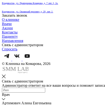
Владивосток, ул. Прапорщика Комарова, д. 7 лит. 2, 2а.
Владивосток, ул. Океанский проспект, д. 29, лит. 2.
Заказать звонок
О клинике
Врачи
Акции
Контакты
Пациенту
Направления
Связь с администратором
Спросить
© Клиника на Комарова, 2026
SMM
L
AB
Digital agency
Связь с администратором
Администратор ответит на все ваши вопросы и поможет записа
Врач
Артимович Алина Евгеньевна