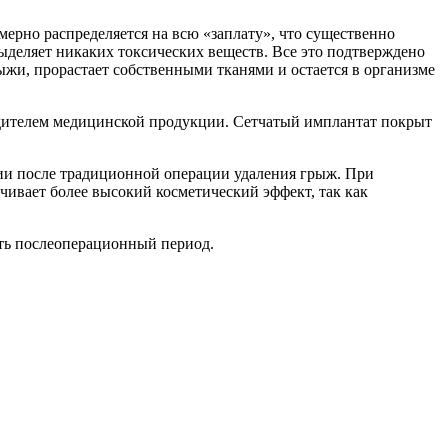
ерно распределяется на всю «заплату», что существенно
ыделяет никаких токсических веществ. Все это подтверждено
и, прорастает собственными тканями и остается в организме
одителем медицинской продукции. Сетчатый имплантат покрыт
ции после традиционной операции удаления грыж. При
чивает более высокий косметический эффект, так как
ить послеоперационный период.