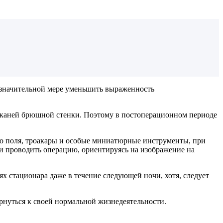
значительной мере уменьшить выраженность
 тканей брюшной стенки. Поэтому в постоперационном периоде
о поля, троакары и особые миниатюрные инструменты, при
и проводить операцию, ориентируясь на изображение на
ях стационара даже в течение следующей ночи, хотя, следует
рнуться к своей нормальной жизнедеятельности.