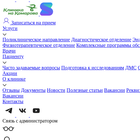
Записаться на прием
Услуги
Поликлиническое направление
Диагностическое отделение
Энд
Физиотерапевтическое отделение
Комплексные программы обс
Врачи
Пациенту
Часто задаваемые вопросы
Подготовка к исследованиям
ДМС
Акции
О клинике
Отзывы
Документы
Новости
Полезные статьи
Вакансии
Рекви
Вакансии
Контакты
Связь с администратором