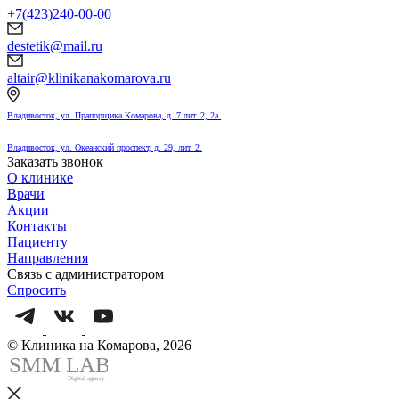
+7(423)240-00-00
destetik@mail.ru
altair@klinikanakomarova.ru
Владивосток, ул. Прапорщика Комарова, д. 7 лит. 2, 2а.
Владивосток, ул. Океанский проспект, д. 29, лит. 2.
Заказать звонок
О клинике
Врачи
Акции
Контакты
Пациенту
Направления
Связь с администратором
Спросить
© Клиника на Комарова, 2026
SMM
L
AB
Digital agency