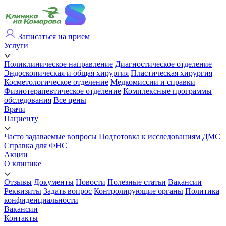
Записаться на прием
Услуги
Поликлиническое направление
Диагностическое отделение
Эндоскопическая и общая хирургия
Пластическая хирургия
Косметологическое отделение
Медкомиссии и справки
Физиотерапевтическое отделение
Комплексные программы
обследования
Все цены
Врачи
Пациенту
Часто задаваемые вопросы
Подготовка к исследованиям
ДМС
Справка для ФНС
Акции
О клинике
Отзывы
Документы
Новости
Полезные статьи
Вакансии
Реквизиты
Задать вопрос
Контролирующие органы
Политика
конфиденциальности
Вакансии
Контакты