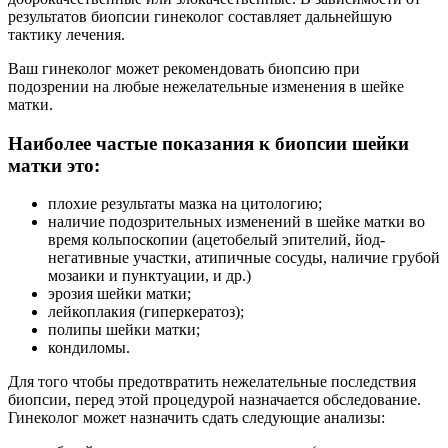
результатов биопсии гинеколог составляет дальнейшую
тактику лечения.
Ваш гинеколог может рекомендовать биопсию при
подозрении на любые нежелательные изменения в шейке
матки.
Наиболее частые показания к биопсии шейки
матки это:
плохие результаты мазка на цитологию;
наличие подозрительных изменений в шейке матки во
время кольпоскопии (ацетобелый эпителий, йод-
негативные участки, атипичные сосуды, наличие грубой
мозаики и пунктуации, и др.)
эрозия шейки матки;
лейкоплакия (гиперкератоз);
полипы шейки матки;
кондиломы.
Для того чтобы предотвратить нежелательные последствия
биопсии, перед этой процедурой назначается обследование.
Гинеколог может назначить сдать следующие анализы: