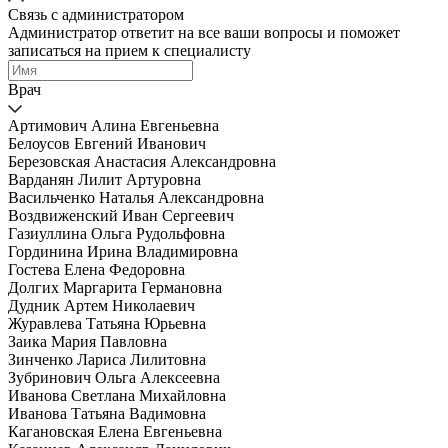
Связь с администратором
Администратор ответит на все ваши вопросы и поможет
записаться на прием к специалисту
Врач
Артимович Алина Евгеньевна
Белоусов Евгений Иванович
Березовская Анастасия Александровна
Варданян Лилит Артуровна
Васильченко Наталья Александровна
Воздвиженский Иван Сергеевич
Газиуллина Ольга Рудольфовна
Гординина Ирина Владимировна
Гостева Елена Федоровна
Долгих Маргарита Германовна
Дудник Артем Николаевич
Журавлева Татьяна Юрьевна
Заика Мария Павловна
Зинченко Лариса Лилитовна
Зубринович Ольга Алексеевна
Иванова Светлана Михайловна
Иванова Татьяна Вадимовна
Кагановская Елена Евгеньевна