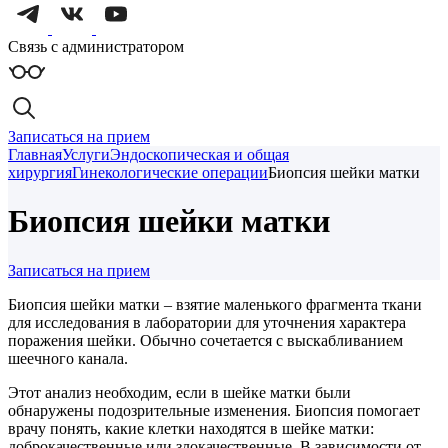
Связь с администратором
Записаться на прием
Главная
Услуги
Эндоскопическая и общая
хирургия
Гинекологические операции
Биопсия шейки матки
Биопсия шейки матки
Записаться на прием
Биопсия шейки матки – взятие маленького фрагмента ткани
для исследования в лаборатории для уточнения характера
поражения шейки. Обычно сочетается с выскабливанием
шеечного канала.
Этот анализ необходим, если в шейке матки были
обнаружены подозрительные изменения. Биопсия помогает
врачу понять, какие клетки находятся в шейке матки:
доброкачественные или злокачественные. В зависимости от