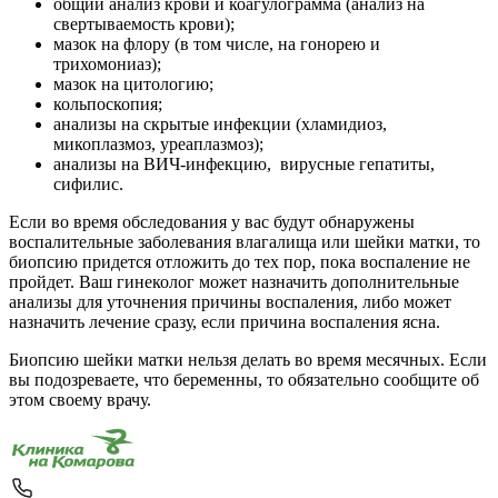
общий анализ крови и коагулограмма (анализ на
свертываемость крови);
мазок на флору (в том числе, на гонорею и
трихомониаз);
мазок на цитологию;
кольпоскопия;
анализы на скрытые инфекции (хламидиоз,
микоплазмоз, уреаплазмоз);
анализы на ВИЧ-инфекцию, вирусные гепатиты,
сифилис.
Если во время обследования у вас будут обнаружены
воспалительные заболевания влагалища или шейки матки, то
биопсию придется отложить до тех пор, пока воспаление не
пройдет. Ваш гинеколог может назначить дополнительные
анализы для уточнения причины воспаления, либо может
назначить лечение сразу, если причина воспаления ясна.
Биопсию шейки матки нельзя делать во время месячных. Если
вы подозреваете, что беременны, то обязательно сообщите об
этом своему врачу.