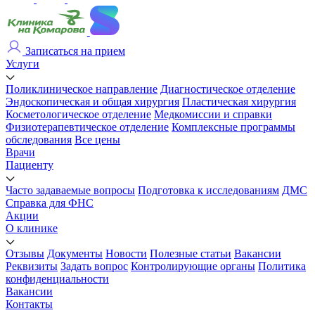
Записаться на прием
Услуги
Поликлиническое направление
Диагностическое отделение
Эндоскопическая и общая хирургия
Пластическая хирургия
Косметологическое отделение
Медкомиссии и справки
Физиотерапевтическое отделение
Комплексные программы
обследования
Все цены
Врачи
Пациенту
Часто задаваемые вопросы
Подготовка к исследованиям
ДМС
Справка для ФНС
Акции
О клинике
Отзывы
Документы
Новости
Полезные статьи
Вакансии
Реквизиты
Задать вопрос
Контролирующие органы
Политика
конфиденциальности
Вакансии
Контакты