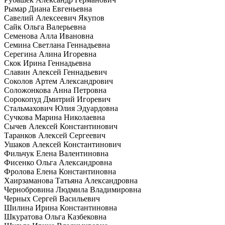
Рымар Диана Евгеньевна
Савелий Алексеевич Якупов
Сайк Ольга Валерьевна
Семенова Алла Ивановна
Семина Светлана Геннадьевна
Серегина Алина Игоревна
Скок Ирина Геннадьевна
Славин Алексей Геннадьевич
Соколов Артем Александрович
Соложонкова Анна Петровна
Сорокопуд Дмитрий Игоревич
Стальмахович Юлия Эдуардовна
Сучкова Марина Николаевна
Сычев Алексей Константинович
Таранков Алексей Сергеевич
Ушаков Алексей Константинович
Фильчук Елена Валентиновна
Фисенко Ольга Александровна
Фролова Елена Константиновна
Хаирзаманова Татьяна Александровна
Чернобровина Людмила Владимировна
Черных Сергей Васильевич
Шилина Ирина Константиновна
Шкуратова Ольга Казбековна