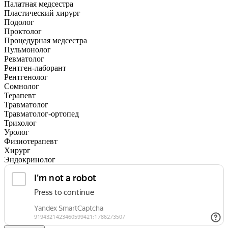
Палатная медсестра
Пластический хирург
Подолог
Проктолог
Процедурная медсестра
Пульмонолог
Ревматолог
Рентген-лаборант
Рентгенолог
Сомнолог
Терапевт
Травматолог
Травматолог-ортопед
Трихолог
Уролог
Физиотерапевт
Хирург
Эндокринолог