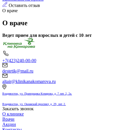
Оставить отзыв
О враче
О враче
В
едет прием для взрослых и детей с 10 лет
+7(423)240-00-00
destetik@mail.ru
altair@klinikanakomarova.ru
Владивосток, ул. Прапорщика Комарова, д. 7 лит. 2, 2а.
Владивосток, ул. Океанский проспект, д. 29, лит. 2.
Заказать звонок
О клинике
Врачи
Акции
Контакты