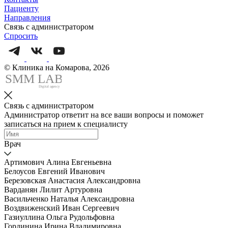
Пациенту
Направления
Связь с администратором
Спросить
© Клиника на Комарова, 2026
SMM
L
AB
Digital agency
Связь с администратором
Администратор ответит на все ваши вопросы и поможет
записаться на прием к специалисту
Врач
Артимович Алина Евгеньевна
Белоусов Евгений Иванович
Березовская Анастасия Александровна
Варданян Лилит Артуровна
Васильченко Наталья Александровна
Воздвиженский Иван Сергеевич
Газиуллина Ольга Рудольфовна
Гординина Ирина Владимировна