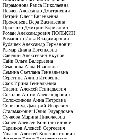
Парамонова Раиса Николаевна
Певчев Александр Дмитриевич
Петрий Олеся Евгеньевна
Прокопьева Вера Васильевна
Просянко Дмитрий Борисович
Роман Александрович ПОЛЬКИН
Романюха Илья Владимирович
Рубашек Александр Германович
Рымар Диана Евгеньевна
Савелий Алексеевич Якупов
Сайк Ольга Валерьевна
Семенова Алла Ивановна
Семина Светлана Геннадьевна
Серегина Алина Игоревна
Скок Ирина Геннадьевна
Славин Алексей Геннадьевич
Соколов Артем Александрович
Соложонкова Анна Петровна
Сорокопуд Дмитрий Игоревич
Стальмахович Юлия Эдуардовна
Сучкова Марина Николаевна
Сычев Алексей Константинович
Таранков Алексей Сергеевич
Ушаков Алексей Константинович