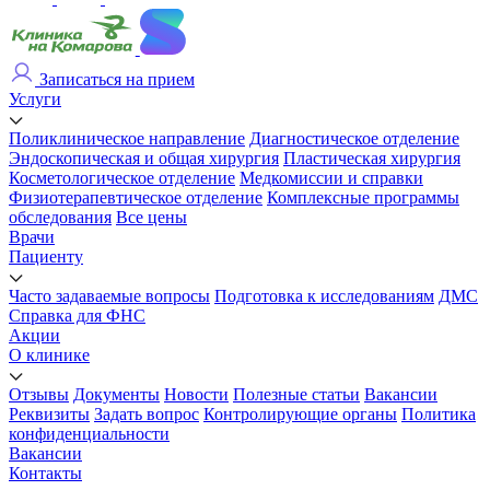
Записаться на прием
Услуги
Поликлиническое направление
Диагностическое отделение
Эндоскопическая и общая хирургия
Пластическая хирургия
Косметологическое отделение
Медкомиссии и справки
Физиотерапевтическое отделение
Комплексные программы
обследования
Все цены
Врачи
Пациенту
Часто задаваемые вопросы
Подготовка к исследованиям
ДМС
Справка для ФНС
Акции
О клинике
Отзывы
Документы
Новости
Полезные статьи
Вакансии
Реквизиты
Задать вопрос
Контролирующие органы
Политика
конфиденциальности
Вакансии
Контакты