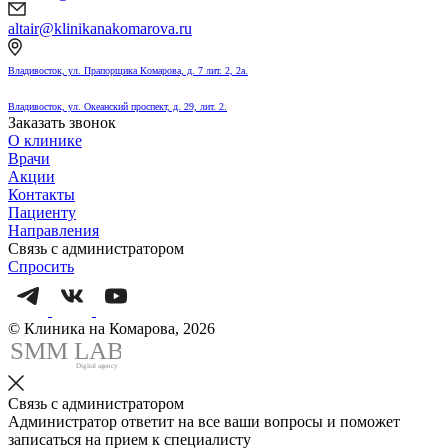
altair@klinikanakomarova.ru
Владивосток, ул. Прапорщика Комарова, д. 7 лит. 2, 2а.
Владивосток, ул. Океанский проспект, д. 29, лит. 2.
Заказать звонок
О клинике
Врачи
Акции
Контакты
Пациенту
Направления
Связь с администратором
Спросить
© Клиника на Комарова, 2026
SMM
L
AB
Digital agency
Связь с администратором
Администратор ответит на все ваши вопросы и поможет
записаться на прием к специалисту