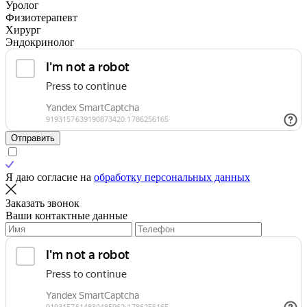
Уролог
Физиотерапевт
Хирург
Эндокринолог
Отправить
Я даю согласие на
обработку персональных данных
Заказать звонок
Ваши контактные данные