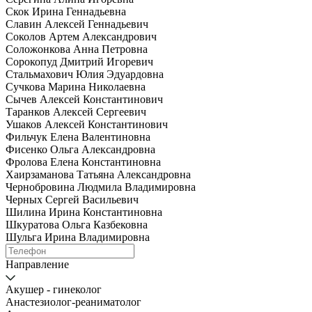
Скок Ирина Геннадьевна
Славин Алексей Геннадьевич
Соколов Артем Александрович
Соложонкова Анна Петровна
Сорокопуд Дмитрий Игоревич
Стальмахович Юлия Эдуардовна
Сучкова Марина Николаевна
Сычев Алексей Константинович
Таранков Алексей Сергеевич
Ушаков Алексей Константинович
Фильчук Елена Валентиновна
Фисенко Ольга Александровна
Фролова Елена Константиновна
Хаирзаманова Татьяна Александровна
Чернобровина Людмила Владимировна
Черных Сергей Васильевич
Шилина Ирина Константиновна
Шкуратова Ольга Казбековна
Шульга Ирина Владимировна
Направление
Акушер - гинеколог
Анастезиолог-реаниматолог