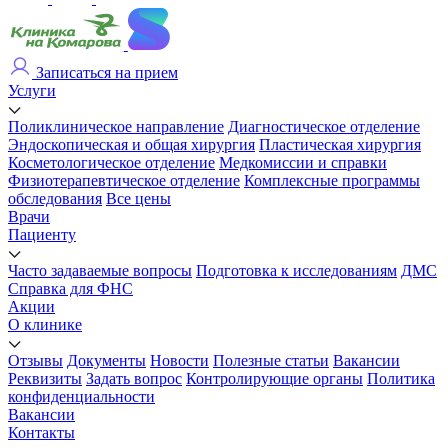
Записаться на прием
Услуги
Поликлиническое направление
Диагностическое отделение
Эндоскопическая и общая хирургия
Пластическая хирургия
Косметологическое отделение
Медкомиссии и справки
Физиотерапевтическое отделение
Комплексные программы
обследования
Все цены
Врачи
Пациенту
Часто задаваемые вопросы
Подготовка к исследованиям
ДМС
Справка для ФНС
Акции
О клинике
Отзывы
Документы
Новости
Полезные статьи
Вакансии
Реквизиты
Задать вопрос
Контролирующие органы
Политика
конфиденциальности
Вакансии
Контакты