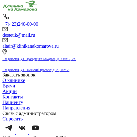
+7(423)240-00-00
destetik@mail.ru
altair@klinikanakomarova.ru
Владивосток, ул. Прапорщика Комарова, д. 7 лит. 2, 2а.
Владивосток, ул. Океанский проспект, д. 29, лит. 2.
Заказать звонок
О клинике
Врачи
Акции
Контакты
Пациенту
Направления
Связь с администратором
Спросить