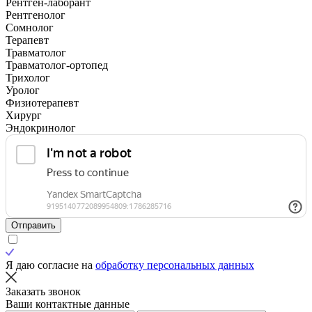
Рентген-лаборант
Рентгенолог
Сомнолог
Терапевт
Травматолог
Травматолог-ортопед
Трихолог
Уролог
Физиотерапевт
Хирург
Эндокринолог
Отправить
Я даю согласие на
обработку персональных данных
Заказать звонок
Ваши контактные данные