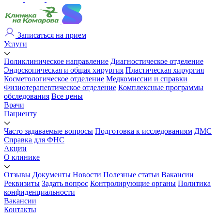
Записаться на прием
Услуги
Поликлиническое направление
Диагностическое отделение
Эндоскопическая и общая хирургия
Пластическая хирургия
Косметологическое отделение
Медкомиссии и справки
Физиотерапевтическое отделение
Комплексные программы
обследования
Все цены
Врачи
Пациенту
Часто задаваемые вопросы
Подготовка к исследованиям
ДМС
Справка для ФНС
Акции
О клинике
Отзывы
Документы
Новости
Полезные статьи
Вакансии
Реквизиты
Задать вопрос
Контролирующие органы
Политика
конфиденциальности
Вакансии
Контакты