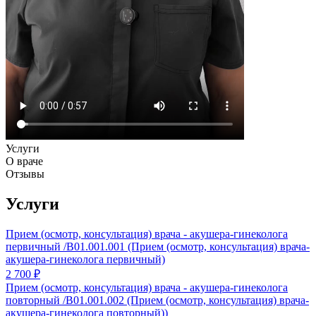
Услуги
О враче
Отзывы
Услуги
Прием (осмотр, консультация) врача - акушера-гинеколога
первичный /В01.001.001 (Прием (осмотр, консультация) врача-
акушера-гинеколога первичный)
2 700 ₽
Прием (осмотр, консультация) врача - акушера-гинеколога
повторный /В01.001.002 (Прием (осмотр, консультация) врача-
акушера-гинеколога повторный))