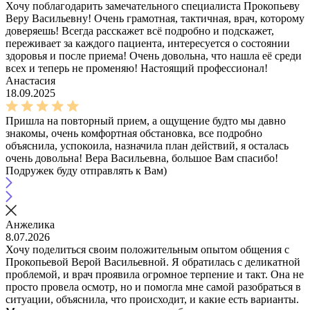
Хочу поблагодарить замечательного специалиста Прокопьеву
Веру Васильевну! Очень грамотная, тактичная, врач, которому
доверяешь! Всегда расскажет всё подробно и подскажет,
переживает за каждого пациента, интересуется о состоянии
здоровья и после приема! Очень довольна, что нашла её среди
всех и теперь не променяю! Настоящий профессионал!
Анастасия
18.09.2025
Пришла на повторный прием, а ощущение будто мы давно
знакомы, очень комфортная обстановка, все подробно
объяснила, успокоила, назначила план действий, я осталась
очень довольна! Вера Васильевна, большое Вам спасибо!
Подружек буду отправлять к Вам)
Анжелика
8.07.2026
Хочу поделиться своим положительным опытом общения с
Прокопьевой Верой Васильевной. Я обратилась с деликатной
проблемой, и врач проявила огромное терпение и такт. Она не
просто провела осмотр, но и помогла мне самой разобраться в
ситуации, объяснила, что происходит, и какие есть варианты.