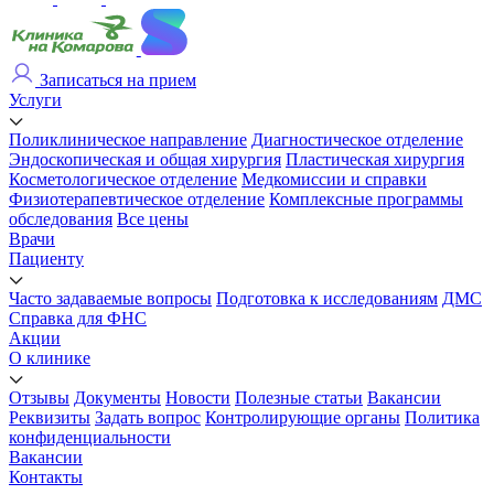
Записаться на прием
Услуги
Поликлиническое направление
Диагностическое отделение
Эндоскопическая и общая хирургия
Пластическая хирургия
Косметологическое отделение
Медкомиссии и справки
Физиотерапевтическое отделение
Комплексные программы
обследования
Все цены
Врачи
Пациенту
Часто задаваемые вопросы
Подготовка к исследованиям
ДМС
Справка для ФНС
Акции
О клинике
Отзывы
Документы
Новости
Полезные статьи
Вакансии
Реквизиты
Задать вопрос
Контролирующие органы
Политика
конфиденциальности
Вакансии
Контакты