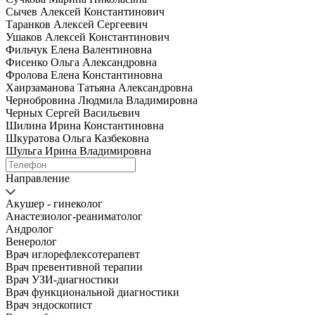
Сычев Алексей Константинович
Таранков Алексей Сергеевич
Ушаков Алексей Константинович
Фильчук Елена Валентиновна
Фисенко Ольга Александровна
Фролова Елена Константиновна
Хаирзаманова Татьяна Александровна
Чернобровина Людмила Владимировна
Черных Сергей Васильевич
Шилина Ирина Константиновна
Шкуратова Ольга Казбековна
Шульга Ирина Владимировна
Направление
Акушер - гинеколог
Анастезиолог-реаниматолог
Андролог
Венеролог
Врач иглорефлексотерапевт
Врач превентивной терапии
Врач УЗИ-диагностики
Врач функциональной диагностики
Врач эндоскопист