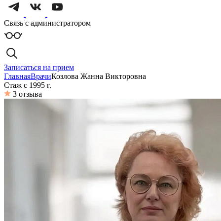
Связь с администратором
Записаться на прием
Главная
Врачи
Козлова Жанна Викторовна
Стаж с 1995 г.
3 отзыва