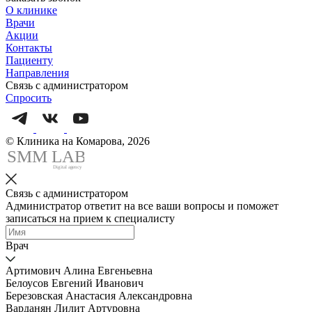
О клинике
Врачи
Акции
Контакты
Пациенту
Направления
Связь с администратором
Спросить
© Клиника на Комарова, 2026
SMM
L
AB
Digital agency
Связь с администратором
Администратор ответит на все ваши вопросы и поможет
записаться на прием к специалисту
Врач
Артимович Алина Евгеньевна
Белоусов Евгений Иванович
Березовская Анастасия Александровна
Варданян Лилит Артуровна