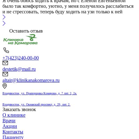
Я очень боюсь ходить к врачам, но с Еленой Евгеньевной
было так комфортно, уютно, у меня получилось расслабиться
и не стрессовать, теперь буду ходить на узи только к ней
Оставить отзыв
+7(423)240-00-00
destetik@mail.ru
altair@klinikanakomarova.ru
Владивосток, ул. Прапорщика Комарова, д. 7 лит. 2, 2а.
Владивосток, ул. Океанский проспект, д. 29, лит. 2.
Заказать звонок
О клинике
Врачи
Акции
Контакты
Пациенту