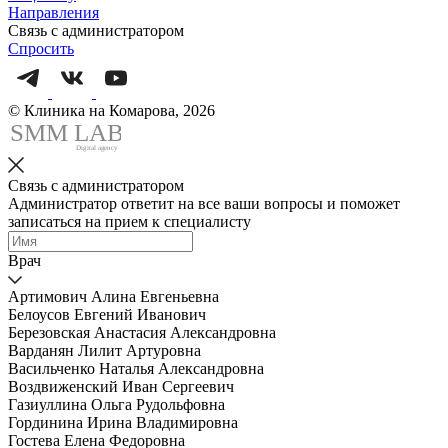
Направления
Связь с администратором
Спросить
© Клиника на Комарова, 2026
SMM
L
AB
Digital agency
Связь с администратором
Администратор ответит на все ваши вопросы и поможет
записаться на прием к специалисту
Врач
Артимович Алина Евгеньевна
Белоусов Евгений Иванович
Березовская Анастасия Александровна
Варданян Лилит Артуровна
Васильченко Наталья Александровна
Воздвиженский Иван Сергеевич
Газиуллина Ольга Рудольфовна
Гординина Ирина Владимировна
Гостева Елена Федоровна