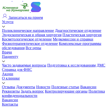
Записаться на прием
Услуги
Поликлиническое направление
Диагностическое отделение
Эндоскопическая и общая хирургия
Пластическая хирургия
Косметологическое отделение
Медкомиссии и справки
Физиотерапевтическое отделение
Комплексные программы
обследования
Все цены
Врачи
Пациенту
Часто задаваемые вопросы
Подготовка к исследованиям
ДМС
Справка для ФНС
Акции
О клинике
Отзывы
Документы
Новости
Полезные статьи
Вакансии
Реквизиты
Задать вопрос
Контролирующие органы
Политика
конфиденциальности
Вакансии
Контакты