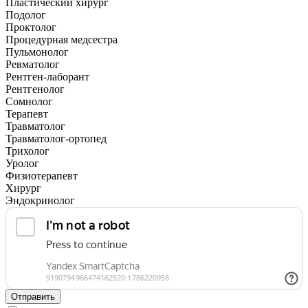
Пластический хирург
Подолог
Проктолог
Процедурная медсестра
Пульмонолог
Ревматолог
Рентген-лаборант
Рентгенолог
Сомнолог
Терапевт
Травматолог
Травматолог-ортопед
Трихолог
Уролог
Физиотерапевт
Хирург
Эндокринолог
Отправить